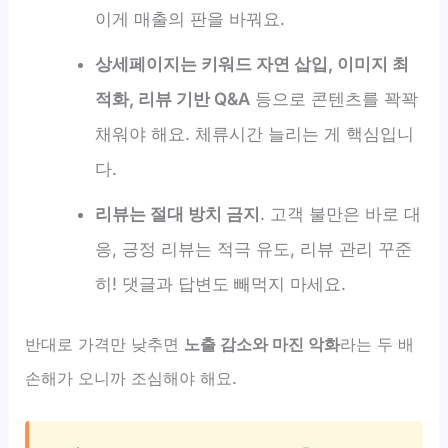
이게 매출의 판을 바꿔요.
상세페이지는 키워드 자연 삽입, 이미지 최
적화, 리뷰 기반 Q&A
등으로 콘텐츠를 꽉꽉
채워야 해요. 체류시간 늘리는 게 핵심입니
다.
리뷰는 절대 방치 금지
. 고객 불만은 바로 대
응, 긍정 리뷰는 적극 유도, 리뷰 관리 꾸준
히! 댓글과 답변도 빼먹지 마세요.
반대로 가격만 낮추면
노출 감소와 마진 악화
라는 두 배
손해가 오니까 조심해야 해요.