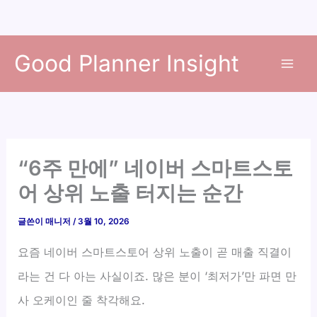
콘
Good Planner Insight
텐
츠
로
건
너
뛰
“6주 만에” 네이버 스마트스토
기
어 상위 노출 터지는 순간
글쓴이
매니저
/
3월 10, 2026
요즘 네이버 스마트스토어 상위 노출이 곧 매출 직결이
라는 건 다 아는 사실이죠. 많은 분이 ‘최저가’만 파면 만
사 오케이인 줄 착각해요.