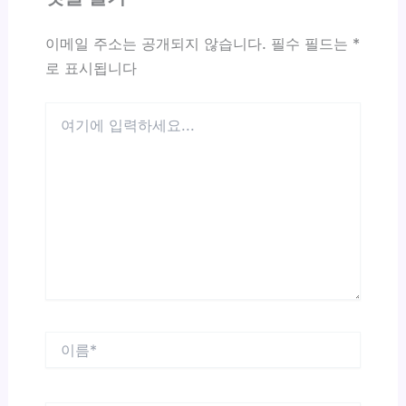
이메일 주소는 공개되지 않습니다.
필수 필드는
*
로 표시됩니다
여
기
에
입
력
하
세
요...
이
름
*