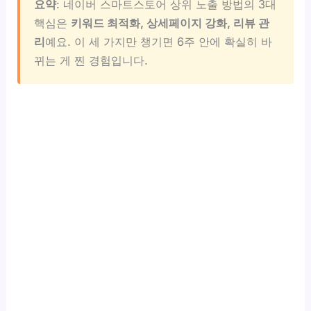
요약
: 네이버 스마트스토어 상위 노출 방법의 3대
핵심은
키워드 최적화, 상세페이지 강화, 리뷰 관
리
예요. 이 세 가지만 챙기면 6주 안에 확실히 바
뀌는 게 찐 경험입니다.