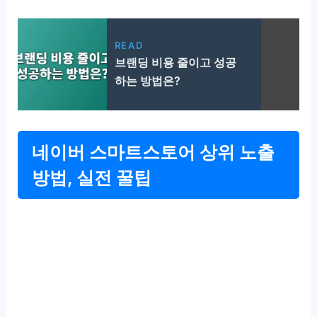
READ
브랜딩 비용 줄이고 성공
하는 방법은?
네이버 스마트스토어 상위 노출
방법, 실전 꿀팁