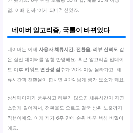
가 됐어요. 6주 뒤엔 노출량 35% 업, 매출 25% 이상
업. 이때 진짜 ‘이게 되네?’ 싶었죠.
네이버 알고리즘, 국룰이 바뀌었다
네이버는 이제
사용자 체류시간, 전환율, 리뷰 신뢰도
같
은 실전 데이터를 엄청 반영해요. 최근 알고리즘 업데이
트 이후
키워드 연관성 점수
가 20% 이상 올라가고, 체
류시간과 전환율이 합치면 40% 넘게 평가 요소가 돼요.
상세페이지가 풍부하고 리뷰가 많으면 체류시간이 자연
스럽게 길어져서, 전환율도 오르고 결국 상위 노출까지
직행이에요. 이게 제가 6주 만에 순위 바꾼 핵심 비밀이
에요.