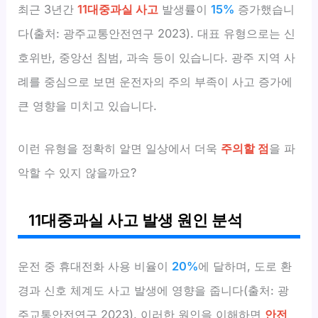
최근 3년간
11대중과실 사고
발생률이
15%
증가했습니
다(출처: 광주교통안전연구 2023). 대표 유형으로는 신
호위반, 중앙선 침범, 과속 등이 있습니다. 광주 지역 사
례를 중심으로 보면 운전자의 주의 부족이 사고 증가에
큰 영향을 미치고 있습니다.
이런 유형을 정확히 알면 일상에서 더욱
주의할 점
을 파
악할 수 있지 않을까요?
11대중과실 사고 발생 원인 분석
운전 중 휴대전화 사용 비율이
20%
에 달하며, 도로 환
경과 신호 체계도 사고 발생에 영향을 줍니다(출처: 광
주교통안전연구 2023). 이러한 원인을 이해하면
안전