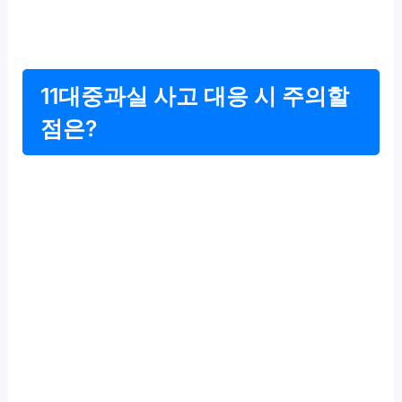
11대중과실 사고 대응 시 주의할
점은?