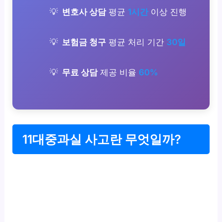
변호사 상담
평균
1시간
이상 진행
보험금 청구
평균 처리 기간
30일
무료 상담
제공 비율
60%
11대중과실 사고란 무엇일까?