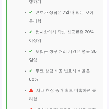
행하기
변호사 상담은
7일 내
받는 것이
유리함
형사합의서 작성 성공률은
70%
이상임
보험금 청구 처리 기간은 평균
30
일
임
무료 상담 제공 변호사 비율은
60%
사고 현장 증거 확보 미흡하면 불
리함