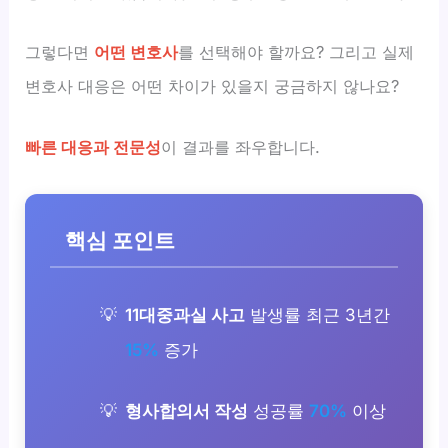
그렇다면
어떤 변호사
를 선택해야 할까요? 그리고 실제
변호사 대응은 어떤 차이가 있을지 궁금하지 않나요?
빠른 대응과 전문성
이 결과를 좌우합니다.
핵심 포인트
11대중과실 사고
발생률 최근 3년간
15%
증가
형사합의서 작성
성공률
70%
이상