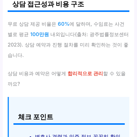
상담 접근성과 비용 구조
무료 상담 제공 비율은
60%
에 달하며, 수임료는 사건
별로 평균
100만원
내외입니다(출처: 광주법률정보센터
2023). 상담 예약과 진행 절차를 미리 확인하는 것이 좋
습니다.
상담 비용과 예약은 어떻게
합리적으로 관리
할 수 있을
까요?
체크 포인트
변호사 경력과 인증 정보 꼼꼼히 확인