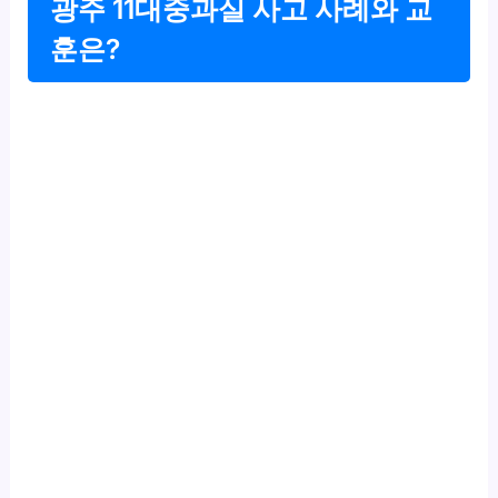
광주 11대중과실 사고 사례와 교
훈은?