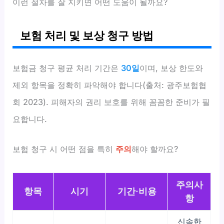
이런 절차를 잘 지키면 어떤 도움이 될까요?
보험 처리 및 보상 청구 방법
보험금 청구 평균 처리 기간은
30일
이며, 보상 한도와
제외 항목을 정확히 파악해야 합니다(출처: 광주보험협
회 2023). 피해자의 권리 보호를 위해 꼼꼼한 준비가 필
요합니다.
보험 청구 시 어떤 점을 특히
주의
해야 할까요?
주의사
항목
시기
기간·비용
항
신속한