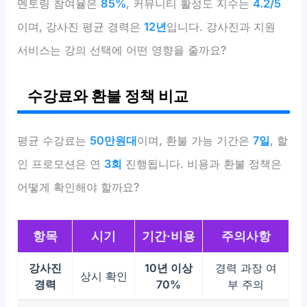
멘토링 참여율은
85%
, 커뮤니티 활성도 지수는
4.2/5
이며, 강사진 평균 경력은
12년
입니다. 강사진과 지원
서비스는 강의 선택에 어떤 영향을 줄까요?
수강료와 환불 정책 비교
평균 수강료는
50만원대
이며, 환불 가능 기간은
7일
, 할
인 프로모션은 연
3회
진행됩니다. 비용과 환불 정책은
어떻게 확인해야 할까요?
항목
시기
기간·비용
주의사항
강사진
10년 이상
경력 과장 여
상시 확인
경력
70%
부 주의