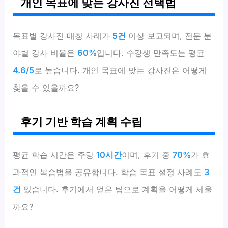
개인 목표에 맞는 강사진 선택법
목표별 강사진 매칭 사례가
5건
이상 보고되며, 전문 분
야별 강사 비율은
60%
입니다. 수강생 만족도는 평균
4.6/5
로 높습니다. 개인 목표에 맞는 강사진은 어떻게
찾을 수 있을까요?
후기 기반 학습 계획 수립
평균 학습 시간은 주당
10시간
이며, 후기 중
70%
가 효
과적인 복습법을 공유합니다. 학습 목표 설정 사례도
3
건
있습니다. 후기에서 얻은 팁으로 계획을 어떻게 세울
까요?