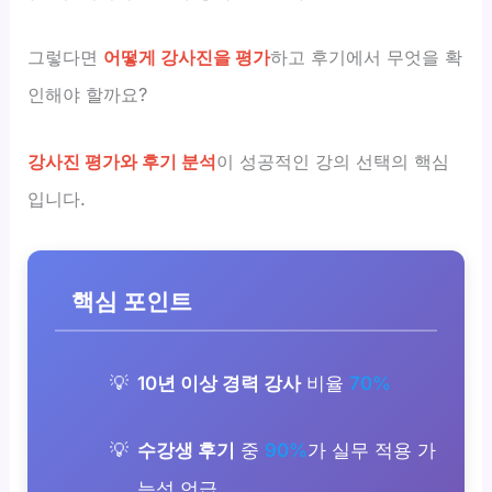
그렇다면
어떻게 강사진을 평가
하고 후기에서 무엇을 확
인해야 할까요?
강사진 평가와 후기 분석
이 성공적인 강의 선택의 핵심
입니다.
핵심 포인트
10년 이상 경력 강사
비율
70%
수강생 후기
중
90%
가 실무 적용 가
능성 언급