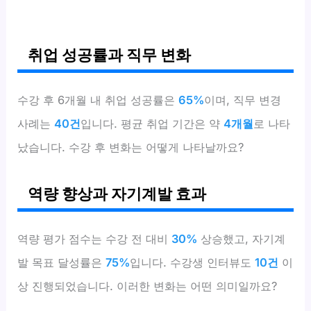
취업 성공률과 직무 변화
수강 후 6개월 내 취업 성공률은
65%
이며, 직무 변경
사례는
40건
입니다. 평균 취업 기간은 약
4개월
로 나타
났습니다. 수강 후 변화는 어떻게 나타날까요?
역량 향상과 자기계발 효과
역량 평가 점수는 수강 전 대비
30%
상승했고, 자기계
발 목표 달성률은
75%
입니다. 수강생 인터뷰도
10건
이
상 진행되었습니다. 이러한 변화는 어떤 의미일까요?