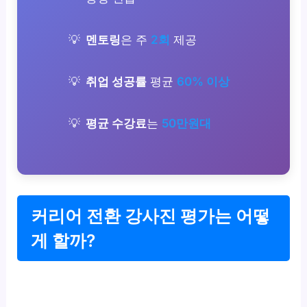
멘토링
은 주
2회
제공
취업 성공률
평균
60% 이상
평균 수강료
는
50만원대
커리어 전환 강사진 평가는 어떻
게 할까?