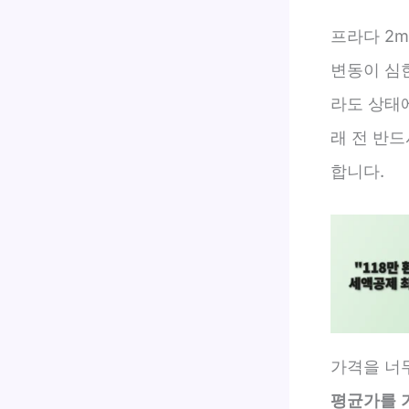
프라다 2m
변동이 심한
라도 상태에
래 전 반
합니다.
가격을 너
평균가를 