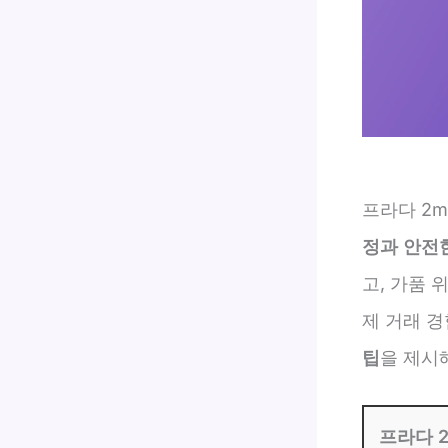
프라다 2m
정과 안전
고, 가품 
제 거래 
팁
을 제시
프라다 2