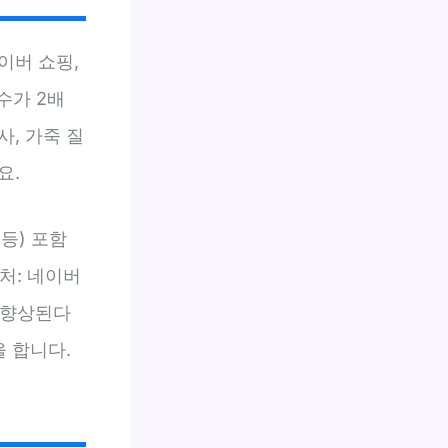
이버 쇼핑,
수가 2배
, 가죽 질
요.
등) 포함
처: 네이버
상 향상된다
을 합니다.