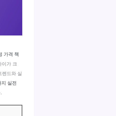
정 가격 책
차이가 크
 트렌드와 실
가지 실전
.