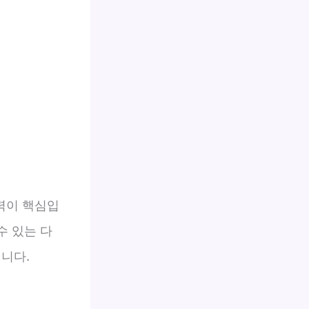
쟁력이 핵심입
수 있는 다
니다.