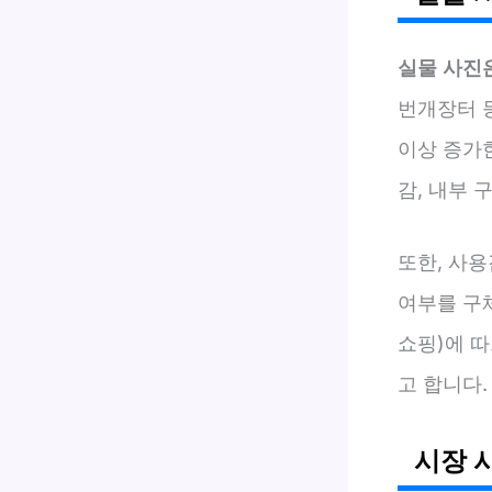
실물 사진
번개장터 등
이상 증가
감, 내부
또한, 사용
여부를 구
쇼핑)에 따
고 합니다.
시장 