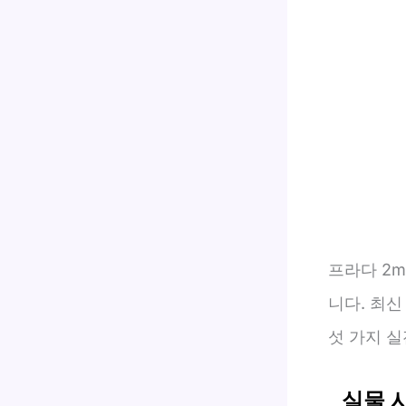
프라다 2m
니다. 최신
섯 가지 
실물 