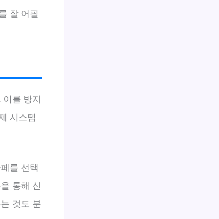
를 잘 어필
 이를 방지
제 시스템
카페를 선택
을 통해 신
는 것도 분