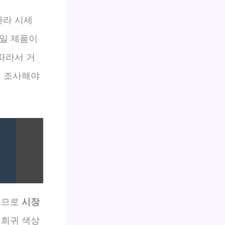
따라 시세
동일 제품이
따라서 거
히 조사해야
크므로
시장
 희귀 색상