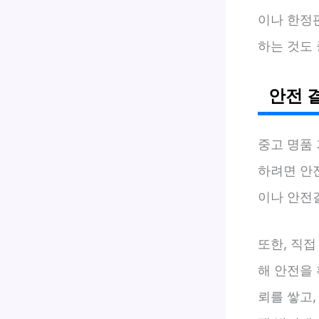
이나 한정
하는 것도
안전 
중고 명품
하려면 안
이나 안전
또한, 직
해 안전을
뢰를 쌓고