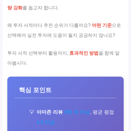
량 강화
를 돕고자 합니다.
왜 투자 서적마다 추천 순위가 다를까요?
어떤 기준
으로
선택해야 실전 투자에 도움이 될지 궁금하지 않나요?
투자 서적 선택부터 활용까지,
효과적인 방법
을 함께 알
아봅시다.
핵심 포인트
아마존 리뷰
9천 개 이상
, 평균 평점
4.5 이상