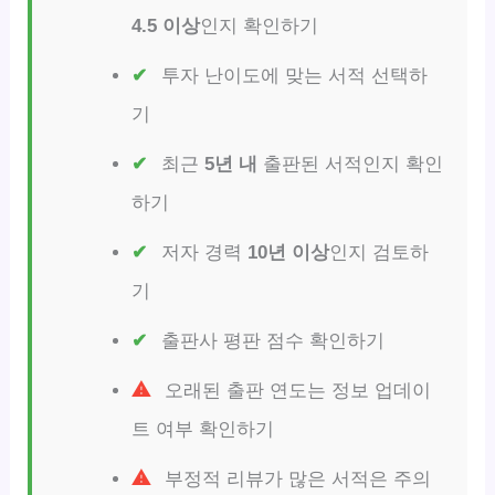
4.5 이상
인지 확인하기
투자 난이도에 맞는 서적 선택하
기
최근
5년 내
출판된 서적인지 확인
하기
저자 경력
10년 이상
인지 검토하
기
출판사 평판 점수 확인하기
오래된 출판 연도는 정보 업데이
트 여부 확인하기
부정적 리뷰가 많은 서적은 주의