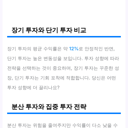
장기 투자와 단기 투자 비교
장기 투자의 평균 수익률은 약
12%
로 안정적인 반면,
단기 투자는 높은 변동성을 보입니다. 투자 성향에 따라
전략을 선택하는 것이 중요하며, 장기 투자는 꾸준한 성
장, 단기 투자는 기회 포착에 적합합니다. 당신은 어떤
투자 성향에 더 끌리나요?
분산 투자와 집중 투자 전략
분산 투자는 위험을 줄여주지만 수익률이 다소 낮을 수