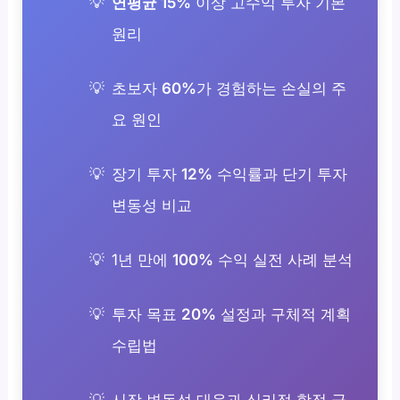
연평균 15%
이상 고수익 투자 기본
원리
초보자
60%
가 경험하는 손실의 주
요 원인
장기 투자
12%
수익률과 단기 투자
변동성 비교
1년 만에
100%
수익 실전 사례 분석
투자 목표
20%
설정과 구체적 계획
수립법
시장 변동성 대응과 심리적 함정 극