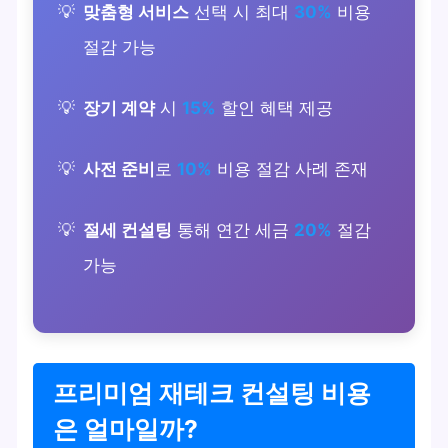
맞춤형 서비스
선택 시 최대
30%
비용
절감 가능
장기 계약
시
15%
할인 혜택 제공
사전 준비
로
10%
비용 절감 사례 존재
절세 컨설팅
통해 연간 세금
20%
절감
가능
프리미엄 재테크 컨설팅 비용
은 얼마일까?