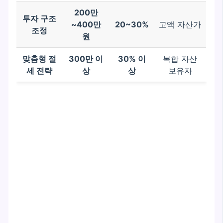
200만
투자 구조
~400만
20~30%
고액 자산가
조정
원
맞춤형 절
300만 이
30% 이
복합 자산
세 전략
상
상
보유자