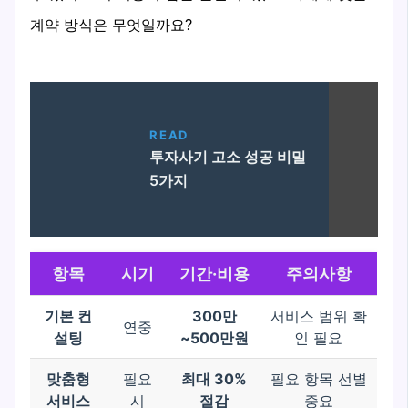
계약 방식은 무엇일까요?
READ
투자사기 고소 성공 비밀
5가지
항목
시기
기간·비용
주의사항
기본 컨
300만
서비스 범위 확
연중
설팅
~500만원
인 필요
맞춤형
필요
최대 30%
필요 항목 선별
서비스
시
절감
중요