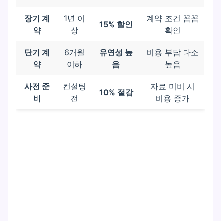
장기 계
1년 이
계약 조건 꼼꼼
15% 할인
약
상
확인
단기 계
6개월
유연성 높
비용 부담 다소
약
이하
음
높음
사전 준
컨설팅
자료 미비 시
10% 절감
비
전
비용 증가