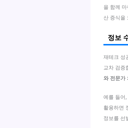
을 함께 마
산 증식을 
정보 
재테크 성
교차 검증
와 전문가
예를 들어,
활용하면 
정보를 선