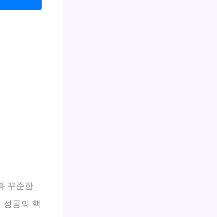
과 꾸준한
 성공의 핵