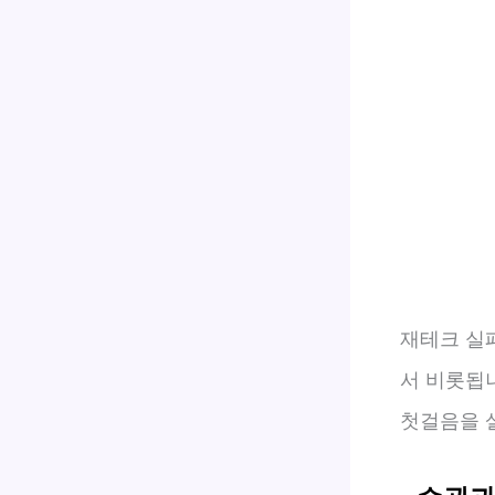
재테크 실
서 비롯됩
첫걸음을 