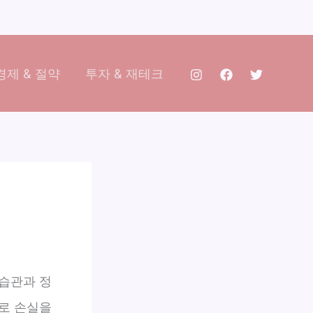
제 & 절약
투자 & 재테크
습관과 정
로 손실을