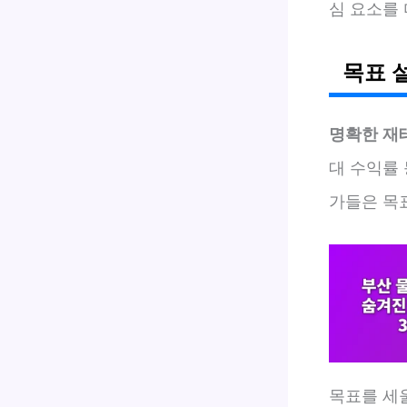
심 요소를
목표 
명확한 재
대 수익률
가들은 목
목표를 세