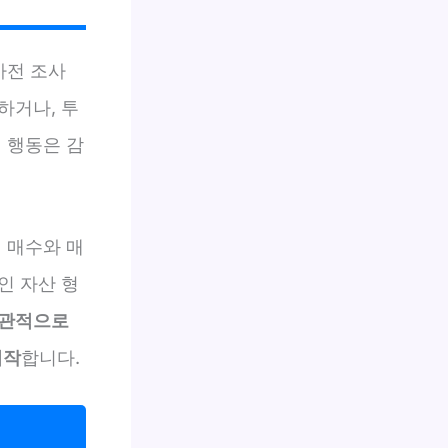
사전 조사
하거나, 투
 행동은 감
 매수와 매
인 자산 형
객관적으로
시작
합니다.