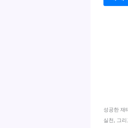
성공한 재
실천, 그