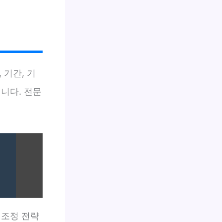
 기간, 기
니다. 전문
 조정 전략