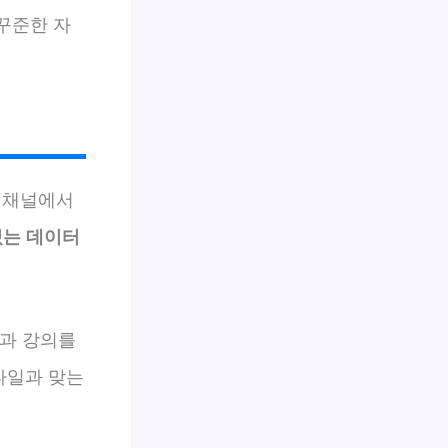
 꾸준한 자
 채널에서
있는 데이터
적과 강의를
타일과 맞는