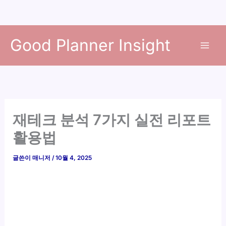
콘
Good Planner Insight
텐
츠
로
건
너
뛰
재테크 분석 7가지 실전 리포트
기
활용법
글쓴이
매니저
/
10월 4, 2025