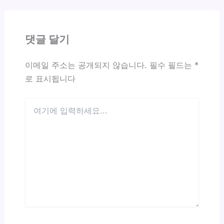
댓글 달기
이메일 주소는 공개되지 않습니다.
필수 필드는
*
로 표시됩니다
여
기
에
입
력
하
세
요...