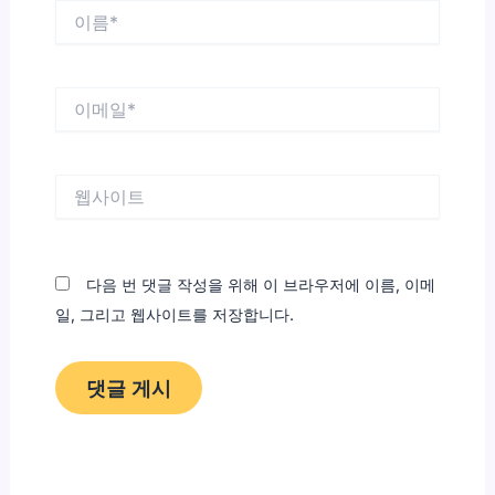
이
름
*
이
메
일
*
웹
사
이
트
다음 번 댓글 작성을 위해 이 브라우저에 이름, 이메
일, 그리고 웹사이트를 저장합니다.