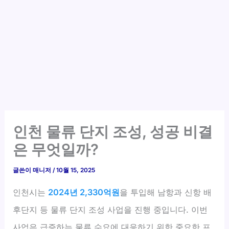
인천 물류 단지 조성, 성공 비결
은 무엇일까?
글쓴이
매니저
/
10월 15, 2025
인천시는
2024년 2,330억원
을 투입해 남항과 신항 배
후단지 등 물류 단지 조성 사업을 진행 중입니다. 이번
사업은 급증하는 물류 수요에 대응하기 위한 중요한 프