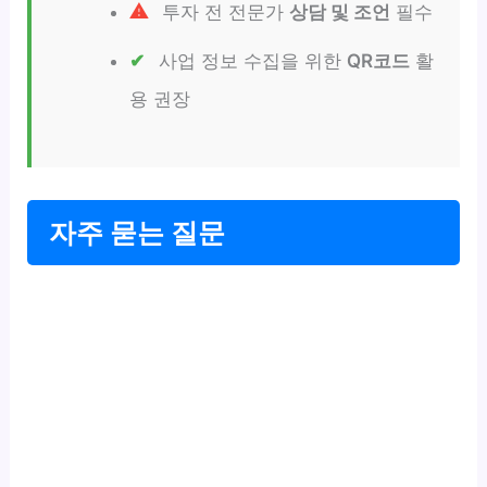
투자 전 전문가
상담 및 조언
필수
사업 정보 수집을 위한
QR코드
활
용 권장
자주 묻는 질문