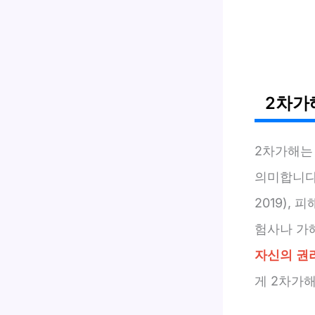
2차가
2차가해는
의미합니다
2019),
험사나 가
자신의 권
게 2차가