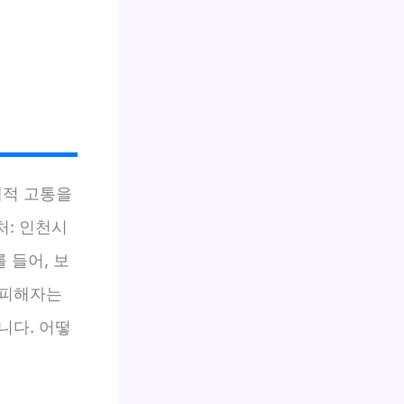
체적 고통을
처: 인천시
 들어, 보
 피해자는
니다. 어떻