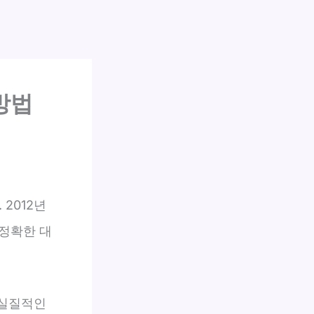
방법
 2012년
정확한 대
 실질적인