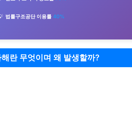
법률구조공단 이용률
40%
가해란 무엇이며 왜 발생할까?