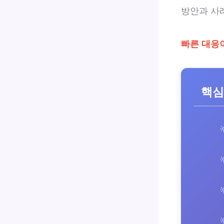
방안과 사
빠른 대응
핵심