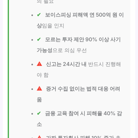
의 필요
보이스피싱 피해액 연 500억 원 이
상
임을 인지
모르는 투자 제안 90% 이상 사기
가능성
으로 의심 우선
신고는 24시간 내
반드시 진행해
야 함
증거 수집 없이는 법적 대응 어려
움
금융 교육 참여 시 피해율 40% 감
소
가짜 투자회사 피해 10% 증가
추