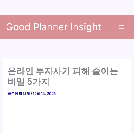
콘
Good Planner Insight
텐
츠
로
건
너
뛰
온라인 투자사기 피해 줄이는
기
비밀 5가지
글쓴이
매니저
/
12월 14, 2025