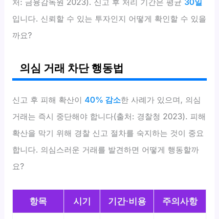
처: 금융감독원 2023). 신고 후 처리 기간은 평균
30일
입니다. 신뢰할 수 있는 투자인지 어떻게 확인할 수 있을
까요?
의심 거래 차단 행동법
신고 후 피해 확산이
40% 감소
한 사례가 있으며, 의심
거래는 즉시 중단해야 합니다(출처: 경찰청 2023). 피해
확산을 막기 위해 경찰 신고 절차를 숙지하는 것이 중요
합니다. 의심스러운 거래를 발견하면 어떻게 행동할까
요?
항목
시기
기간·비용
주의사항