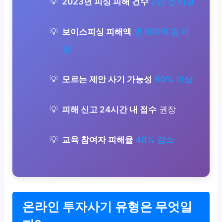
2023년 피싱 피해 건수
2만 건 이상
보이스피싱 피해액
연 500억 원 이
상
모르는 제안 사기 가능성
90% 이상
피해 신고 24시간 내 접수
권장
교육 참여자 피해율
40% 감소
온라인 투자사기 유형은 무엇일