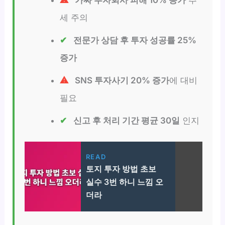
세 주의
전문가 상담 후 투자 성공률 25%
증가
SNS 투자사기 20% 증가
에 대비
필요
신고 후 처리 기간 평균 30일
인지
READ
토지 투자 방법 초보
실수 3번 하니 느낌 오
더라