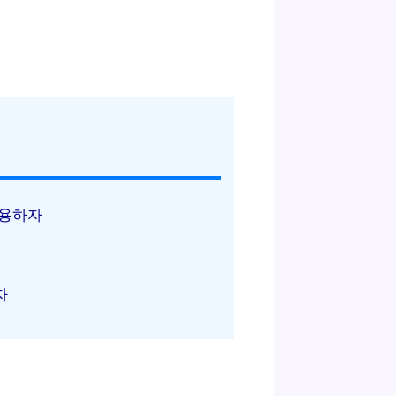
활용하자
자