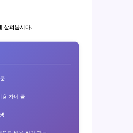
께 살펴봅시다.
준
용 차이 큼
생
택으로 비용 절감 가능