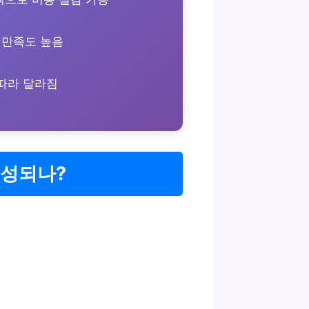
 만족도 높음
 따라 달라짐
구성되나?