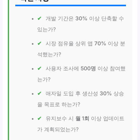
개발 기간은
30%
이상 단축할 수
있는가?
시장 점유율 상위 앱
70%
이상 분
석했는가?
사용자 조사에
500명
이상 참여했
는가?
애자일 도입 후 생산성
30%
상승
을 목표로 하는가?
유지보수 시
월 1회
이상 업데이트
가 계획되었는가?