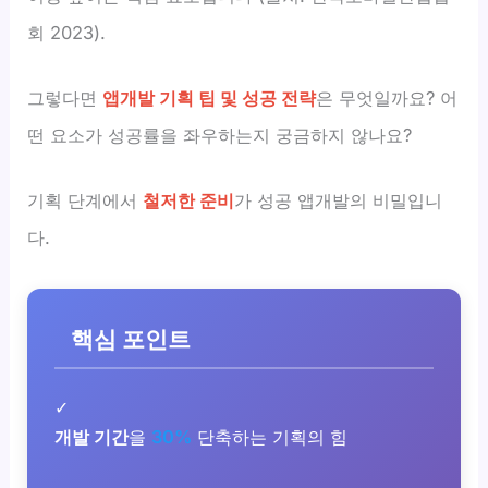
회 2023).
그렇다면
앱개발 기획 팁 및 성공 전략
은 무엇일까요? 어
떤 요소가 성공률을 좌우하는지 궁금하지 않나요?
기획 단계에서
철저한 준비
가 성공 앱개발의 비밀입니
다.
핵심 포인트
✓
개발 기간
을
30%
단축하는 기획의 힘