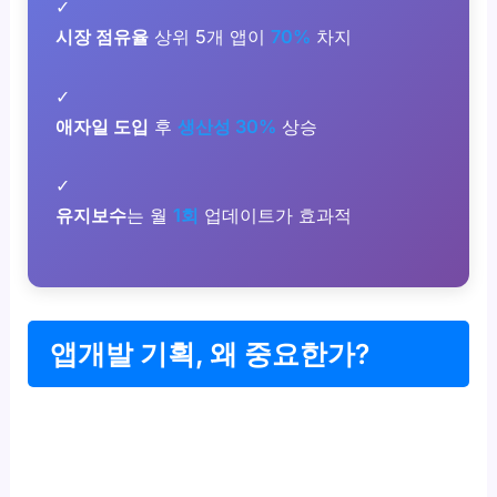
✓
시장 점유율
상위 5개 앱이
70%
차지
✓
애자일 도입
후
생산성 30%
상승
✓
유지보수
는 월
1회
업데이트가 효과적
앱개발 기획, 왜 중요한가?