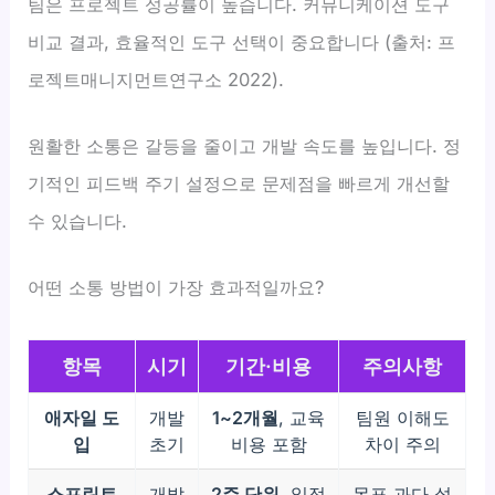
팀은 프로젝트 성공률이 높습니다. 커뮤니케이션 도구
비교 결과, 효율적인 도구 선택이 중요합니다 (출처: 프
로젝트매니지먼트연구소 2022).
원활한 소통은 갈등을 줄이고 개발 속도를 높입니다. 정
기적인 피드백 주기 설정으로 문제점을 빠르게 개선할
수 있습니다.
어떤 소통 방법이 가장 효과적일까요?
항목
시기
기간·비용
주의사항
애자일 도
개발
1~2개월
, 교육
팀원 이해도
입
초기
비용 포함
차이 주의
스프린트
개발
2주 단위
, 일정
목표 과다 설