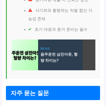
사기죄와 횡령죄는 처벌 합산 가
능성 존재
초기 대응과 증거 준비는 필수
READ
음주운전 삼진아웃, 형
량 차이는?
자주 묻는 질문