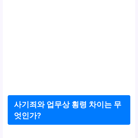
사기죄와 업무상 횡령 차이는 무
엇인가?