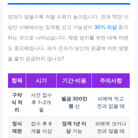
전과가 많을수록 처벌 수위가 높아집니다. 전과 10건 이
상인 사례에서는 징역형 선고 가능성이
30% 이상
증가
하는 것으로 나타났습니다. 재범 방지를 위한 대책 마련
도 중요해집니다. 과거 전과가 당신의 판결에 어떤 영향
을 줄지 궁금하지 않나요?
항목
시기
기간·비용
주의사항
구약
사건 접수
벌금 300만
피해액 적고
식 처
후 1~2개
원
선
전과 없을 때
리
월
정식
접수 후 6
징역 1년 이
피해액 크거나
재판
개월 이상
상
가능
전과 많을 때