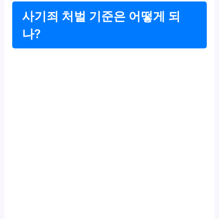
사기죄 처벌 기준은 어떻게 되
나?