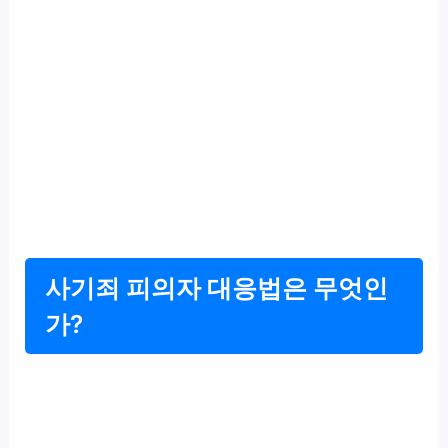
사기죄 피의자 대응법은 무엇인
가?