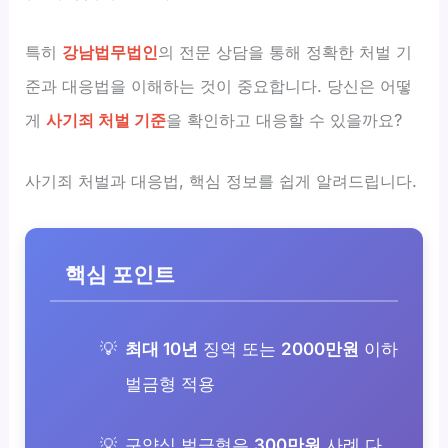
특히
강남법무법인
의 전문 상담을 통해 정확한 처벌 기
준과 대응법을 이해하는 것이 중요합니다. 당신은 어떻
게
사기죄 처벌 기준
을 확인하고 대응할 수 있을까요?
사기죄 처벌과 대응법, 핵심 정보를 쉽게 알려드립니다.
핵심 포인트
최대 10년
징역 또는
2000만원
이하
벌금형 적용
구약식 벌금형은
300만원
사례 다