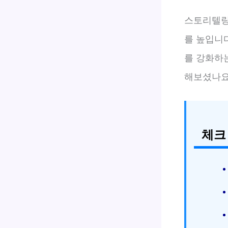
스토리텔링
를 높입니
를 강화하
해보셨나요
체크