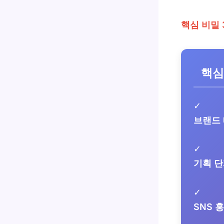
핵심 비밀 
핵심
✓
브랜드
✓
기획 
✓
SNS 