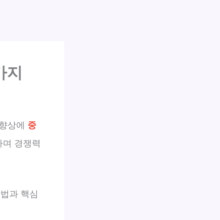
가지
 향상에
중
하며 경쟁력
방법과 핵심