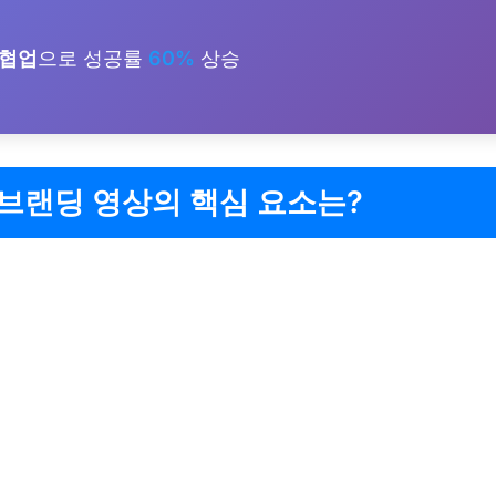
 협업
으로 성공률
60%
상승
브랜딩 영상의 핵심 요소는?