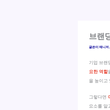
브랜딩
글쓴이
매니저
기업 브랜
요한 역할
을 높이고 
그렇다면
요소를 알