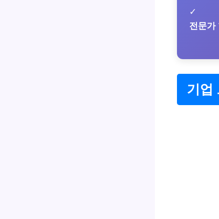
✓
전문가
기업 