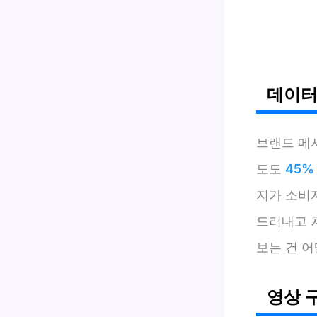
데이터
브랜드 메
도도
45%
지가 소비
드러내고 
보는 건 
영상 