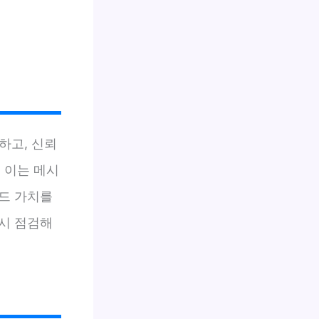
하고, 신뢰
 이는 메시
드 가치를
시 점검해