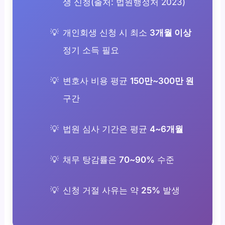
생 신청(출처: 법원행정처 2023)
개인회생 신청 시 최소
3개월 이상
정기 소득 필요
변호사 비용 평균
150만~300만 원
구간
법원 심사 기간은 평균
4~6개월
채무 탕감률은
70~90%
수준
신청 거절 사유는 약
25%
발생