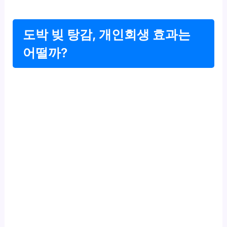
도박 빚 탕감, 개인회생 효과는
어떨까?