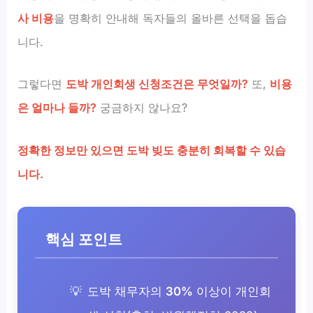
사 비용
을 명확히 안내해 독자들의 올바른 선택을 돕습
니다.
그렇다면
도박 개인회생 신청조건은 무엇일까?
또,
비용
은 얼마나 들까?
궁금하지 않나요?
정확한 정보만 있으면 도박 빚도 충분히 회복할 수 있습
니다.
핵심 포인트
도박 채무자의
30%
이상이 개인회