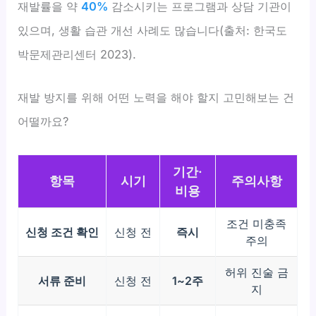
재발률을 약
40%
감소시키는 프로그램과 상담 기관이
있으며, 생활 습관 개선 사례도 많습니다(출처: 한국도
박문제관리센터 2023).
재발 방지를 위해 어떤 노력을 해야 할지 고민해보는 건
어떨까요?
기간·
항목
시기
주의사항
비용
조건 미충족
신청 조건 확인
신청 전
즉시
주의
허위 진술 금
서류 준비
신청 전
1~2주
지