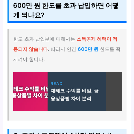
600만 원 한도를 초과 납입하면 어떻
게 되나요?
한도 초과 납입분에 대해서는
소득공제 혜택이 적
용되지 않습니다
. 따라서 연간
600만 원
한도를 꼭
지켜야 합니다.
READ
재테크 수익률 비밀, 금
융상품별 차이 분석