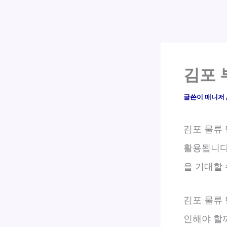
김포 
글쓴이
매니저
김포 물류
활용됩니다
을 기대할 
김포 물류 
인해야 할