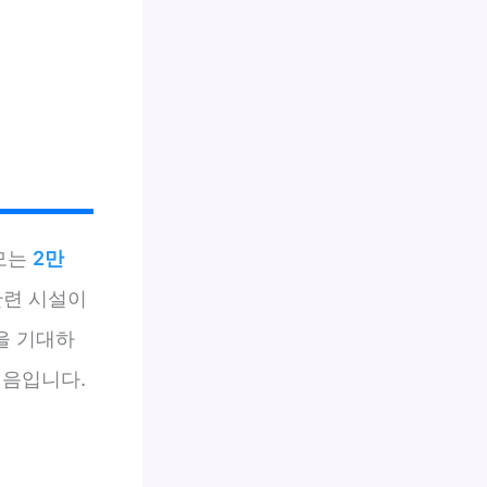
규모는
2만
관련 시설이
을 기대하
걸음입니다.