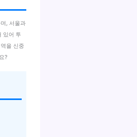
며, 서울과
 있어 투
지역을 신중
요?