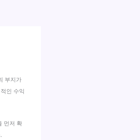
의 부지가
정적인 수익
을 먼저 확
.