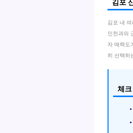
김포 
김포 내 
인천과의 
자 매력도
히 선택하
체크