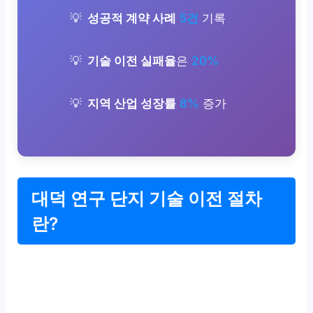
성공적 계약 사례
5건
기록
기술 이전 실패율
은
20%
지역 산업 성장률
8%
증가
대덕 연구 단지 기술 이전 절차
란?