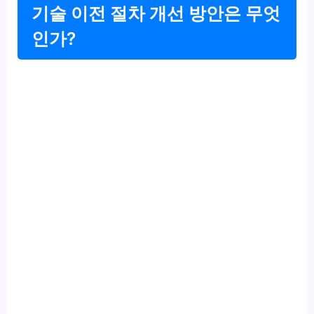
기술 이전 절차 개선 방안은 무엇
인가?