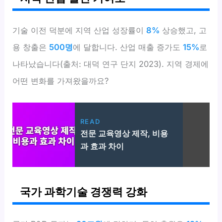
기술 이전 덕분에 지역 산업 성장률이
8%
상승했고, 고
용 창출은
500명
에 달합니다. 산업 매출 증가도
15%
로
나타났습니다(출처: 대덕 연구 단지 2023). 지역 경제에
어떤 변화를 가져왔을까요?
READ
전문 교육영상 제작, 비용
과 효과 차이
국가 과학기술 경쟁력 강화