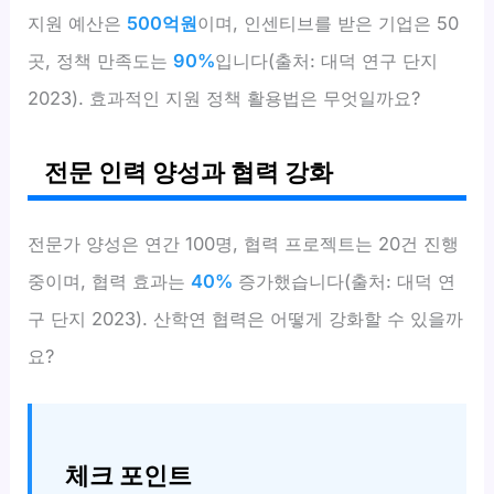
지원 예산은
500억원
이며, 인센티브를 받은 기업은 50
곳, 정책 만족도는
90%
입니다(출처: 대덕 연구 단지
2023). 효과적인 지원 정책 활용법은 무엇일까요?
전문 인력 양성과 협력 강화
전문가 양성은 연간 100명, 협력 프로젝트는 20건 진행
중이며, 협력 효과는
40%
증가했습니다(출처: 대덕 연
구 단지 2023). 산학연 협력은 어떻게 강화할 수 있을까
요?
체크 포인트