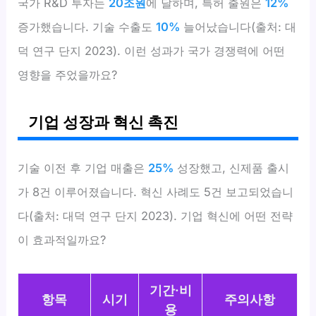
국가 R&D 투자는
20조원
에 달하며, 특허 출원은
12%
증가했습니다. 기술 수출도
10%
늘어났습니다(출처: 대
덕 연구 단지 2023). 이런 성과가 국가 경쟁력에 어떤
영향을 주었을까요?
기업 성장과 혁신 촉진
기술 이전 후 기업 매출은
25%
성장했고, 신제품 출시
가 8건 이루어졌습니다. 혁신 사례도 5건 보고되었습니
다(출처: 대덕 연구 단지 2023). 기업 혁신에 어떤 전략
이 효과적일까요?
기간·비
항목
시기
주의사항
용