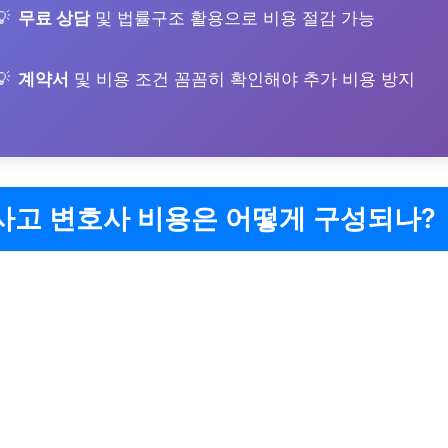
무료 상담
및 법률구조 활용으로 비용 절감 가능
계약서
및 비용 조건 꼼꼼히 확인해야 추가 비용 방지
사고 변호사 비용은 어떻게 구성되나?