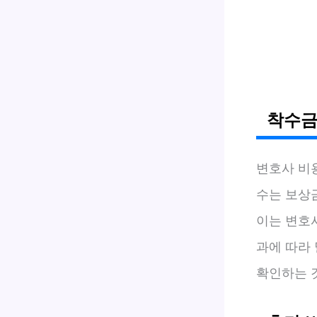
착수금
변호사 비
수는 보상
이는 변호
과에 따라
확인하는 