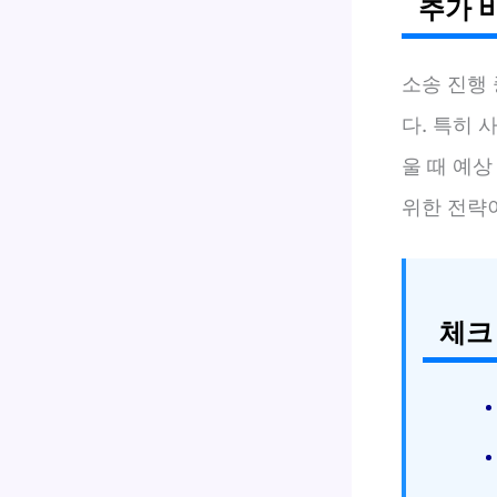
추가 
소송 진행 
다. 특히
울 때 예상
위한 전략
체크