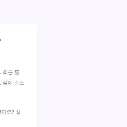
?
 최근 통
 실제 승소
일까요? 실