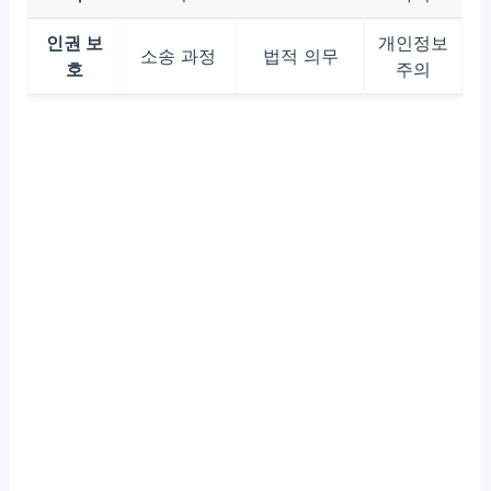
인권 보
개인정보
소송 과정
법적 의무
호
주의