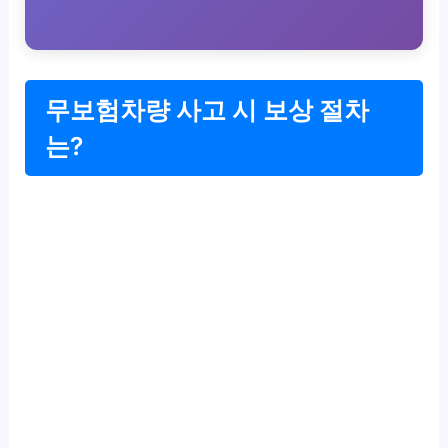
무보험차량 사고 시 보상 절차
는?