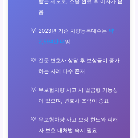
받는 제도로, 소송 완료 후 이자가 붙
음
2023년 기준 차량등록대수는
약
2,594만 대
임
전문 변호사 상담 후 보상금이 증가
하는 사례 다수 존재
무보험차량 사고 시 벌금형 가능성
이 있으며, 변호사 조력이 중요
무보험차량 사고 보상 한도와 피해
자 보호 대처법 숙지 필요