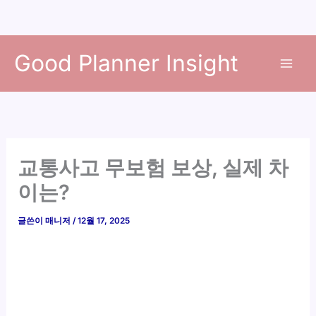
콘
Good Planner Insight
텐
츠
로
건
너
뛰
교통사고 무보험 보상, 실제 차
기
이는?
글쓴이
매니저
/
12월 17, 2025