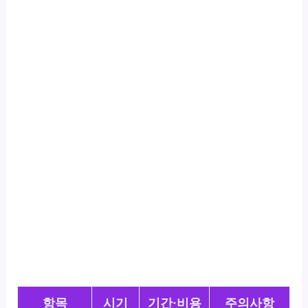
항목
시기
기간·비용
주의사항