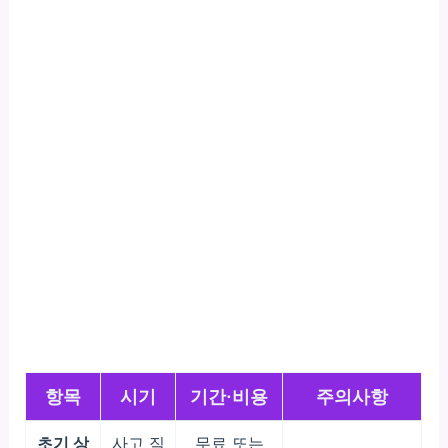
항목
시기
기간·비용
주의사항
초기 상
사고 직
무료 또는