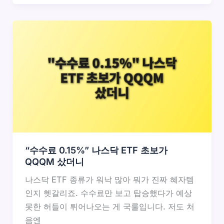
“수수료 0.15%” 나스닥 ETF 초보가
QQQM 샀더니
나스닥 ETF 종류가 워낙 많아 뭐가 진짜 혜자템
인지 헷갈리죠. 수수료만 보고 탑승했다가 예상
못한 허들이 튀어나오는 게 국룰입니다. 저도 처
음엔