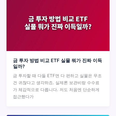
금 투자 방법 비교 ETF 실물 뭐가 진짜 이득
일까?
금 투자할 때 다들 ETF면 다 편하고 실물은 무조
건 귀찮다고 생각하죠. 실제론 보관비랑 수수료
가 체감적으로 다릅니다. 저도 처음엔 단순하게
접근했다가