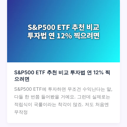
S&P500 ETF 추천 비교 투자법 연 12% 찍
으려면
S&P500 ETF에 투자하면 무조건 수익난다는 말,
다들 한 번쯤 들어봤을 거예요. 그런데 실제로는
적립식이 국룰이라는 착각이 많죠. 저도 처음엔
무작정