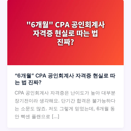
“6개월” CPA 공인회계사 자격증 현실로 따
는 법 진짜?
CPA 공인회계사 자격증은 난이도가 높아 대부분
장기전이라 생각해요. 단기간 합격은 불가능하다
는 소문도 많죠. 저도 그렇게 믿었는데, 6개월 동
안 빡센 플랜으로 […]