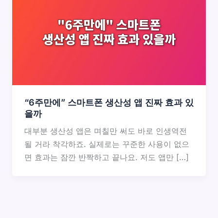
“6주만에” 스마트폰 생산성 앱 진짜 효과 있
을까
대부분 생산성 앱은 며칠만 써도 바로 인생역전
될 거라 착각하죠. 실제로는 꾸준한 사용이 없으
면 효과는 잠깐 반짝하고 끝나요. 저도 앱만 […]