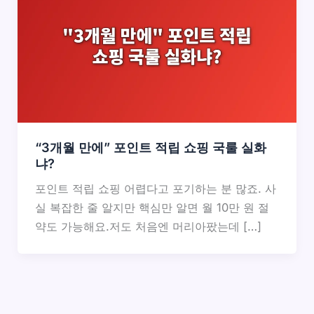
“3개월 만에” 포인트 적립 쇼핑 국룰 실화
냐?
포인트 적립 쇼핑 어렵다고 포기하는 분 많죠. 사
실 복잡한 줄 알지만 핵심만 알면 월 10만 원 절
약도 가능해요.저도 처음엔 머리아팠는데 […]