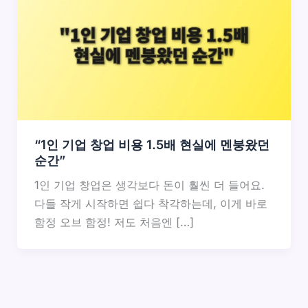
“1인 기업 창업 비용 1.5배 현실에 멘붕왔던
순간”
1인 기업 창업은 생각보다 돈이 훨씬 더 들어요.
다들 작게 시작하면 쉽다 착각하는데, 이게 바로
함정 오브 함정! 저도 처음엔 […]