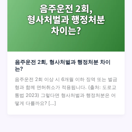
음주운전 2회, 형사처벌과 행정처분 차이
는?
음주운전 2회 이상 시 6개월 이하 징역 또는 벌금
형과 함께 면허취소가 적용됩니다. (출처: 도로교
통법 2023) 그렇다면 형사처벌과 행정처분은 어
떻게 다를까요? […]