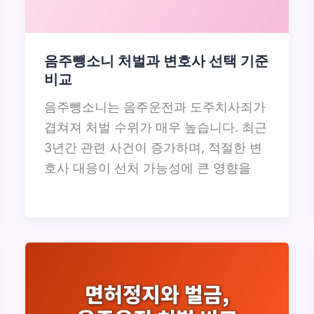
음주뺑소니 처벌과 변호사 선택 기준
비교
음주뺑소니는 음주운전과 도주치사죄가
겹쳐져 처벌 수위가 매우 높습니다. 최근
3년간 관련 사건이 증가하며, 적절한 변
호사 대응이 선처 가능성에 큰 영향을