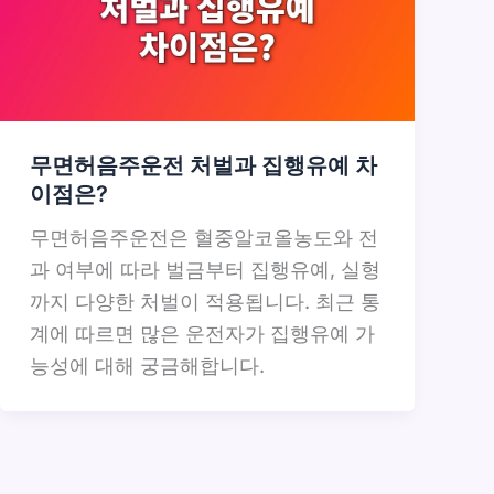
무면허음주운전 처벌과 집행유예 차
이점은?
무면허음주운전은 혈중알코올농도와 전
과 여부에 따라 벌금부터 집행유예, 실형
까지 다양한 처벌이 적용됩니다. 최근 통
계에 따르면 많은 운전자가 집행유예 가
능성에 대해 궁금해합니다.