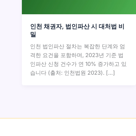
인천 채권자, 법인파산 시 대처법 비
밀
인천 법인파산 절차는 복잡한 단계와 엄
격한 요건을 포함하며, 2023년 기준 법
인파산 신청 건수가 연 10% 증가하고 있
습니다 (출처: 인천법원 2023). […]