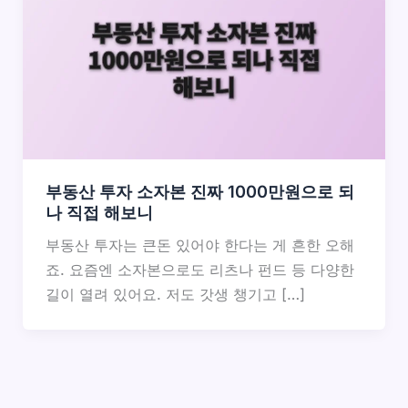
부동산 투자 소자본 진짜 1000만원으로 되
나 직접 해보니
부동산 투자는 큰돈 있어야 한다는 게 흔한 오해
죠. 요즘엔 소자본으로도 리츠나 펀드 등 다양한
길이 열려 있어요. 저도 갓생 챙기고 […]