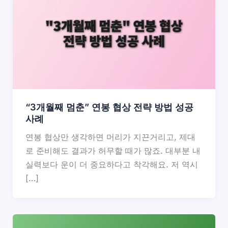
“3개월째 멈춘” 연봉 협상 전략 방법 성공
사례
연봉 협상만 생각하면 머리가 지끈거리고, 제대
로 준비해도 결과가 허무할 때가 많죠. 대부분 내
실력보다 운이 더 중요하다고 착각해요. 저 역시
[…]