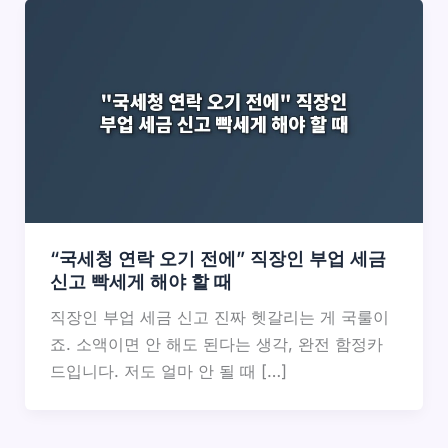
“국세청 연락 오기 전에” 직장인 부업 세금
신고 빡세게 해야 할 때
직장인 부업 세금 신고 진짜 헷갈리는 게 국룰이
죠. 소액이면 안 해도 된다는 생각, 완전 함정카
드입니다. 저도 얼마 안 될 때 […]