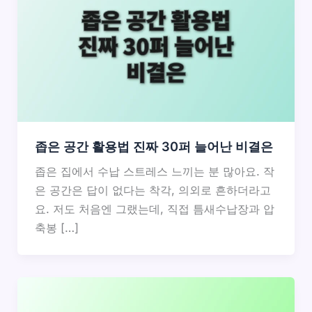
좁은 공간 활용법 진짜 30퍼 늘어난 비결은
좁은 집에서 수납 스트레스 느끼는 분 많아요. 작
은 공간은 답이 없다는 착각, 의외로 흔하더라고
요. 저도 처음엔 그랬는데, 직접 틈새수납장과 압
축봉 […]