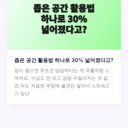
좁은 공간 활용법 하나로 30% 넓어졌다고?
집이 좁으면 무조건 답답하다는 게 국룰처럼 느
껴져요. 수납도 안 되고 금방 어질러지는 것 같
죠.저도 처음엔 주방에 물건만 쌓여서 스트레스
가 장난