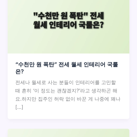
“수천만 원 폭탄” 전세 월세 인테리어 국룰
은?
전세나 월세로 사는 분들이 인테리어를 고민할
때 흔히 ‘이 정도는 괜찮겠지?’라고 생각하곤 해
요.하지만 집주인 허락 없이 바꾼 게 나중에 꽤나
[…]