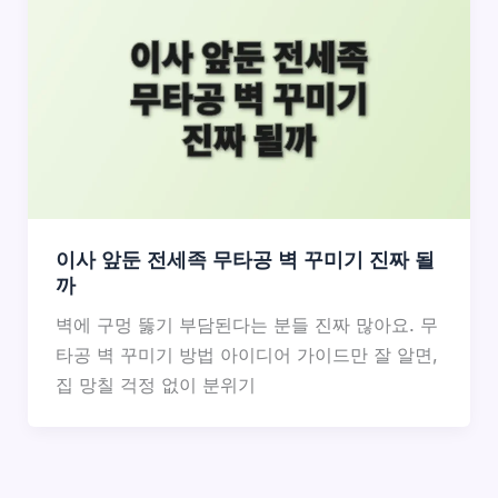
이사 앞둔 전세족 무타공 벽 꾸미기 진짜 될
까
벽에 구멍 뚫기 부담된다는 분들 진짜 많아요. 무
타공 벽 꾸미기 방법 아이디어 가이드만 잘 알면,
집 망칠 걱정 없이 분위기