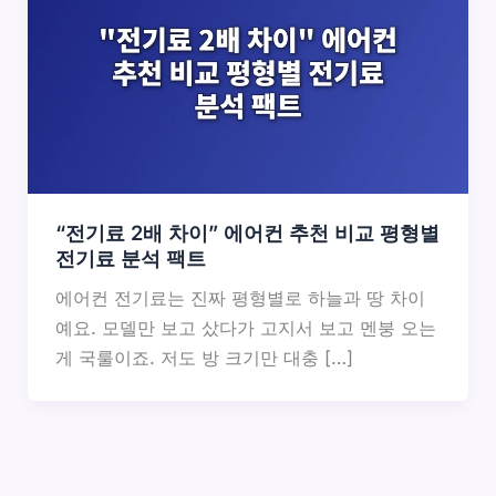
“전기료 2배 차이” 에어컨 추천 비교 평형별
전기료 분석 팩트
에어컨 전기료는 진짜 평형별로 하늘과 땅 차이
예요. 모델만 보고 샀다가 고지서 보고 멘붕 오는
게 국룰이죠. 저도 방 크기만 대충 […]