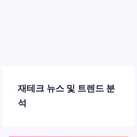
재테크 뉴스 및 트렌드 분
석