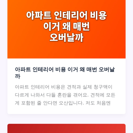
아파트 인테리어 비용 이거 왜 매번 오버날
까
아파트 인테리어 비용은 견적과 실제 청구액이
다르게 나와서 다들 혼란을 겪어요. 견적에 모든
게 포함된 줄 안다면 오산입니다. 저도 처음엔