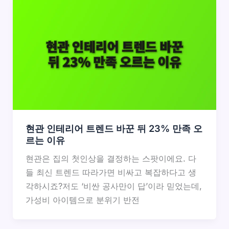
현관 인테리어 트렌드 바꾼 뒤 23% 만족 오
르는 이유
현관은 집의 첫인상을 결정하는 스팟이에요. 다
들 최신 트렌드 따라가면 비싸고 복잡하다고 생
각하시죠?저도 ‘비싼 공사만이 답’이라 믿었는데,
가성비 아이템으로 분위기 반전