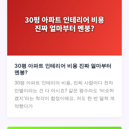
30평 아파트 인테리어 비용 진짜 얼마부터
멘붕?
30평 아파트 인테리어 비용, 진짜 사람마다 천차
만별이라는 건 다 아시죠? 같은 평수라도 ‘비슷하
겠지’라는 착각이 함정이에요. 저도 한 번 덜컥 계
약했다가