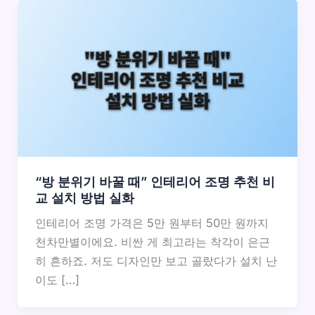
“방 분위기 바꿀 때” 인테리어 조명 추천 비
교 설치 방법 실화
인테리어 조명 가격은 5만 원부터 50만 원까지
천차만별이에요. 비싼 게 최고라는 착각이 은근
히 흔하죠. 저도 디자인만 보고 골랐다가 설치 난
이도 […]