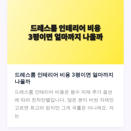
드레스룸 인테리어 비용 3평이면 얼마까지
나올까
드레스룸 인테리어 비용은 평수 자재 추가 옵션
에 따라 천차만별입니다. 많은 분이 비싼 자재만
고르면 최고라 믿지만 그게 국룰은 아니에요. 저
는