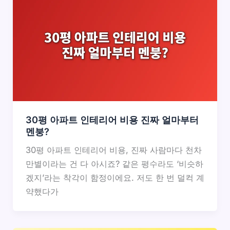
30평 아파트 인테리어 비용 진짜 얼마부터
멘붕?
30평 아파트 인테리어 비용, 진짜 사람마다 천차
만별이라는 건 다 아시죠? 같은 평수라도 ‘비슷하
겠지’라는 착각이 함정이에요. 저도 한 번 덜컥 계
약했다가