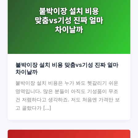
붙박이장 설치 비용 맞춤vs기성 진짜 얼마
차이날까
붙박이장 설치 비용은 누가 봐도 헷갈리기 쉬운
영역입니다. 많은 분들이 아직도 기성품이 무조
건 저렴하다고 생각하죠. 저도 처음엔 가격만 보
고 골랐다가 […]