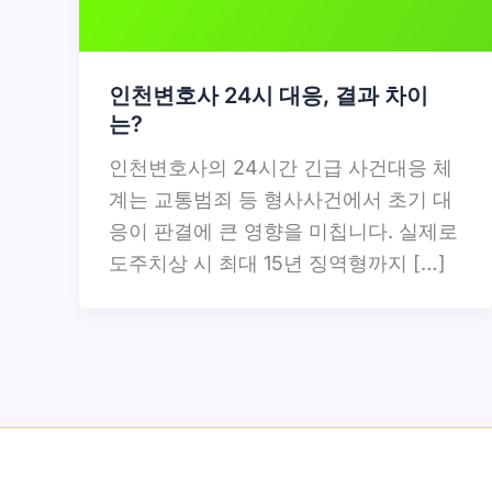
인천변호사 24시 대응, 결과 차이
는?
인천변호사의 24시간 긴급 사건대응 체
계는 교통범죄 등 형사사건에서 초기 대
응이 판결에 큰 영향을 미칩니다. 실제로
도주치상 시 최대 15년 징역형까지 […]