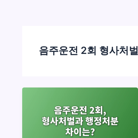
음주운전 2회 형사처벌