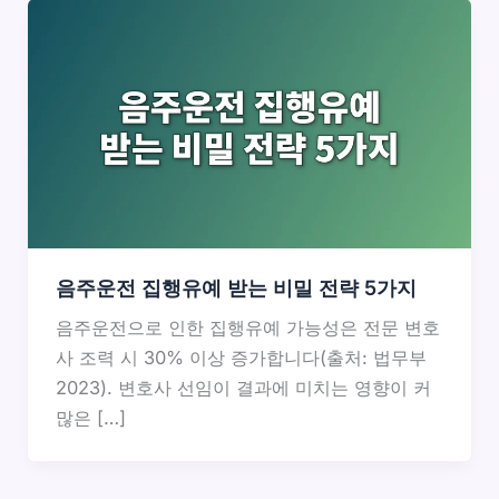
음주운전 집행유예 받는 비밀 전략 5가지
음주운전으로 인한 집행유예 가능성은 전문 변호
사 조력 시 30% 이상 증가합니다(출처: 법무부
2023). 변호사 선임이 결과에 미치는 영향이 커
많은 […]