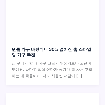
원룸 가구 바꿨더니 30% 넓어진 홈 스타일
링 가구 추천
집 꾸미기 할 때 가구 고르기가 생각보다 고난이
도예요. 싸다고 덥석 샀다가 공간만 꽉 차서 후회
하는 게 국룰이죠. 저도 처음엔 저렴이 […]