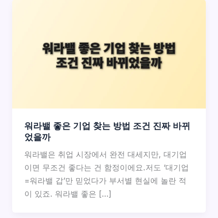
워라밸 좋은 기업 찾는 방법 조건 진짜 바뀌
었을까
워라밸은 취업 시장에서 완전 대세지만, 대기업
이면 무조건 좋다는 건 함정이에요.저도 ‘대기업
=워라밸 갑’만 믿었다가 부서별 현실에 놀란 적
이 있죠. 워라밸 좋은 […]