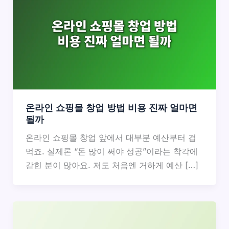
온라인 쇼핑몰 창업 방법 비용 진짜 얼마면
될까
온라인 쇼핑몰 창업 앞에서 대부분 예산부터 겁
먹죠. 실제론 “돈 많이 써야 성공”이라는 착각에
갇힌 분이 많아요. 저도 처음엔 거하게 예산 […]