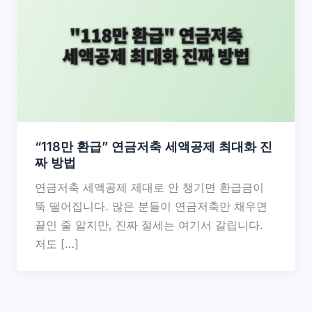
“118만 환급” 연금저축 세액공제 최대화 진
짜 방법
연금저축 세액공제 제대로 안 챙기면 환급금이
뚝 떨어집니다. 많은 분들이 연금저축만 채우면
끝인 줄 알지만, 진짜 절세는 여기서 갈립니다.
저도 […]