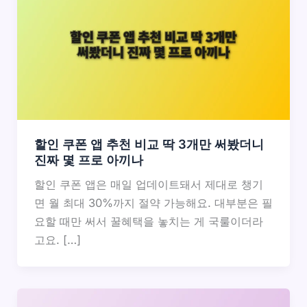
할인 쿠폰 앱 추천 비교 딱 3개만 써봤더니
진짜 몇 프로 아끼나
할인 쿠폰 앱은 매일 업데이트돼서 제대로 챙기
면 월 최대 30%까지 절약 가능해요. 대부분은 필
요할 때만 써서 꿀혜택을 놓치는 게 국룰이더라
고요. […]