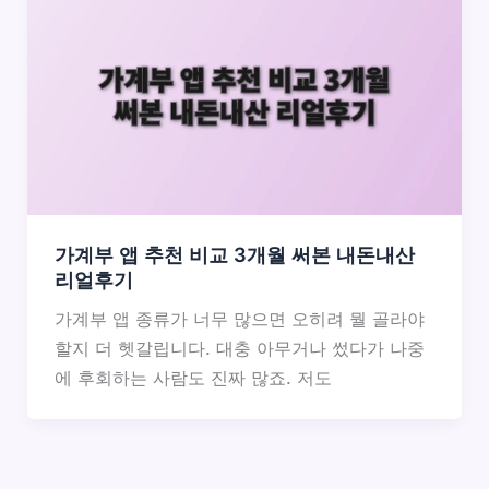
가계부 앱 추천 비교 3개월 써본 내돈내산
리얼후기
가계부 앱 종류가 너무 많으면 오히려 뭘 골라야
할지 더 헷갈립니다. 대충 아무거나 썼다가 나중
에 후회하는 사람도 진짜 많죠. 저도