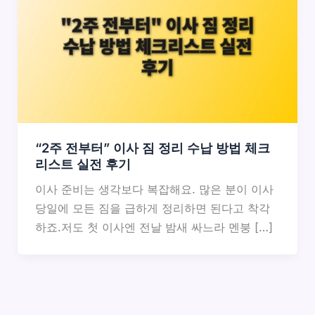
“2주 전부터” 이사 짐 정리 수납 방법 체크
리스트 실전 후기
이사 준비는 생각보다 복잡해요. 많은 분이 이사
당일에 모든 짐을 급하게 정리하면 된다고 착각
하죠.저도 첫 이사엔 전날 밤새 싸느라 멘붕 […]