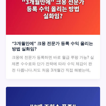
“3개월만에” 크몽 전문가 등록 수익 올리는
방법 실화임?
크몽에 전문가 등록하면 바로 월급 루팡 가능? 실
제론 수수료와 단가 전략에 따라 수익 체감이 완
전 다릅니다.저도 처음 3개월간 직접 해봤는데,