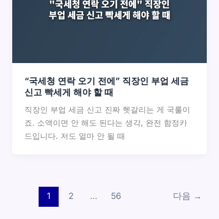
“국세청 연락 오기 전에” 직장인 부업 세금
신고 빡세게 해야 할 때
직장인 부업 세금 신고 진짜 헷갈리는 게 국룰이
죠. 소액이면 안 해도 된다는 생각, 완전 함정카
드입니다. 저도 얼마 안 될 때
1
2
…
56
다음
→