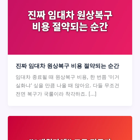
진짜 임대차 원상복구 비용 절약되는 순간
임대차 종료될 때 원상복구 비용, 한 번쯤 ‘이거
실화냐’ 싶을 만큼 나올 때 많아요. 다들 무조건
전면 복구가 국룰이라 착각하죠. […]