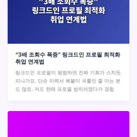
“3배 조회수 폭증” 링크드인 프로필 최적화
취업 연계법
링크드인 프로필이 평범하면 진짜 기회가 스치듯
지나가요. 단순 이력서 복붙이 국룰인 줄 아는 분
도 많죠. 저도 한때 프로필 방치러였다가 경험